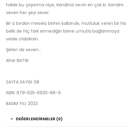
halde bu çırpınma niye, kendinizi sevin en çok ki. Kendini
seven her şeyi sever.
Bir iz bırakın mesela birinin kalbinde, mutluluk veren bir his
belki de hiç fark etmediğin birine umutla bağlanmaya
vesile olabilirsin.
Şiirleri de seven…
Ahar BATIN
SAYFA SAYISI: 58
ISBN: 978-625-6930-88-9
BASIM YILI: 2023
DEĞERLENDIRMELER (0)