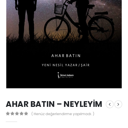
AHAR BATIN – NEYLEYİM
( Henüz değerlendirme yapılmadı. )
0