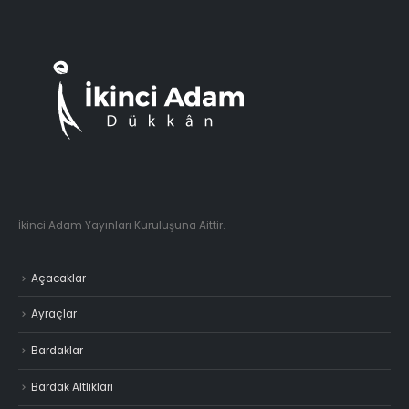
İkinci Adam Yayınları Kuruluşuna Aittir.
Açacaklar
Ayraçlar
Bardaklar
Bardak Altlıkları