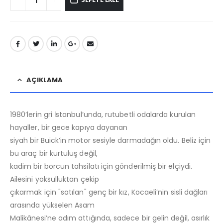
AÇIKLAMA
1980’lerin gri İstanbul’unda, rutubetli odalarda kurulan
hayaller, bir gece kapıya dayanan
siyah bir Buick’in motor sesiyle darmadağın oldu. Beliz için
bu araç bir kurtuluş değil,
kadim bir borcun tahsilatı için gönderilmiş bir elçiydi.
Ailesini yoksulluktan çekip
çıkarmak için "satılan" genç bir kız, Kocaeli’nin sisli dağları
arasında yükselen Asam
Malikânesi’ne adım attığında, sadece bir gelin değil, asırlık