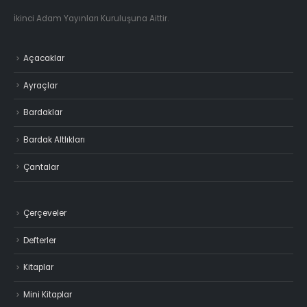
İkinci Adam Yayınları Kuruluşuna Aittir.
Açacaklar
Ayraçlar
Bardaklar
Bardak Altlıkları
Çantalar
Çerçeveler
Defterler
Kitaplar
Mini Kitaplar