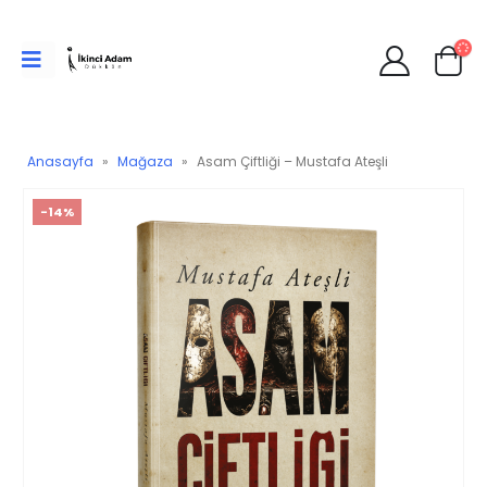
Anasayfa
»
Mağaza
»
Asam Çiftliği – Mustafa Ateşli
-14%