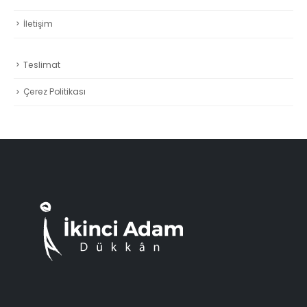
İletişim
Teslimat
Çerez Politikası