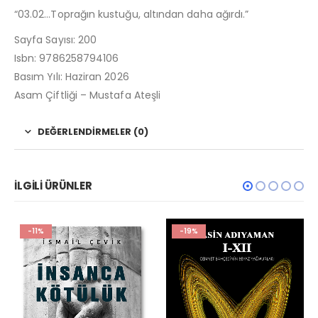
“03.02…Toprağın kustuğu, altından daha ağırdı.”
Sayfa Sayısı: 200
Isbn: 9786258794106
Basım Yılı: Haziran 2026
Asam Çiftliği – Mustafa Ateşli
DEĞERLENDIRMELER (0)
İLGILI ÜRÜNLER
-11%
-19%