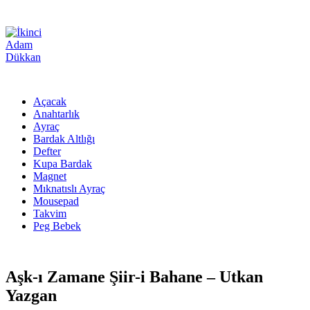
Açacak
Anahtarlık
Ayraç
Bardak Altlığı
Defter
Kupa Bardak
Magnet
Mıknatıslı Ayraç
Mousepad
Takvim
Peg Bebek
Aşk-ı Zamane Şiir-i Bahane – Utkan
Yazgan