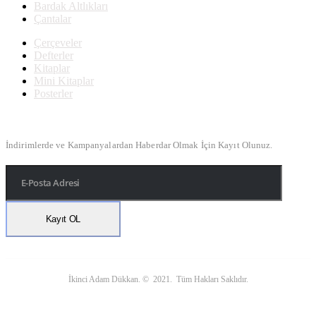
Bardak Altlıkları
Çantalar
Çerçeveler
Defterler
Kitaplar
Mini Kitaplar
Posterler
Bülten Kayıt
İndirimlerde ve Kampanyalardan Haberdar Olmak İçin Kayıt Olunuz.
İkinci Adam Dükkan. © 2021. Tüm Hakları Saklıdır.