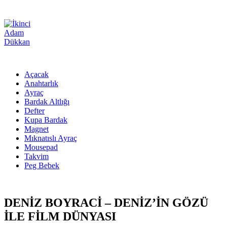
Açacak
Anahtarlık
Ayraç
Bardak Altlığı
Defter
Kupa Bardak
Magnet
Mıknatıslı Ayraç
Mousepad
Takvim
Peg Bebek
DENİZ BOYRACİ – DENİZ’İN GÖZÜ
İLE FİLM DÜNYASI