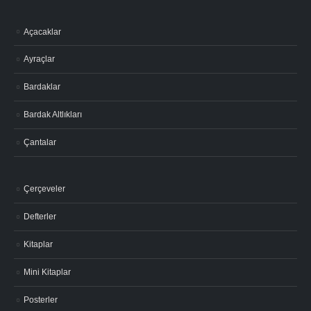
Açacaklar
Ayraçlar
Bardaklar
Bardak Altlıkları
Çantalar
Çerçeveler
Defterler
Kitaplar
Mini Kitaplar
Posterler