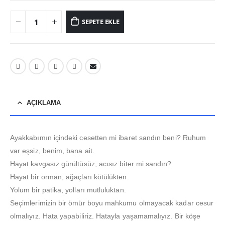
SEPETE EKLE
AÇIKLAMA
Ayakkabımın içindeki cesetten mi ibaret sandın beni? Ruhum
var eşsiz, benim, bana ait.
Hayat kavgasız gürültüsüz, acısız biter mi sandın?
Hayat bir orman, ağaçları kötülükten.
Yolum bir patika, yolları mutluluktan.
Seçimlerimizin bir ömür boyu mahkumu olmayacak kadar cesur
olmalıyız. Hata yapabiliriz. Hatayla yaşamamalıyız. Bir köşe