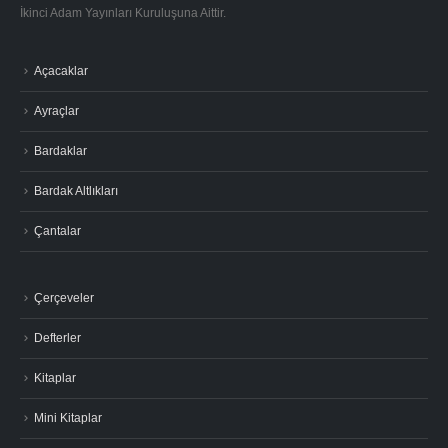
İkinci Adam Yayınları Kuruluşuna Aittir.
Açacaklar
Ayraçlar
Bardaklar
Bardak Altlıkları
Çantalar
Çerçeveler
Defterler
Kitaplar
Mini Kitaplar