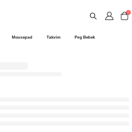
Mousepad
Takvim
Peg Bebek