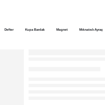
Defter
Kupa Bardak
Magnet
Mıknatıslı Ayraç