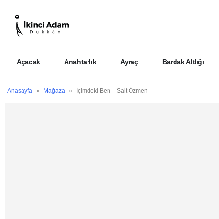
Açacak
Anahtarlık
Ayraç
Bardak Altlığı
Anasayfa
»
Mağaza
»
İçimdeki Ben – Sait Özmen