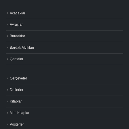
Açacaklar
Ayraçlar
Bardaklar
Bardak Altlıkları
Çantalar
Çerçeveler
Defterler
Kitaplar
Mini Kitaplar
Posterler