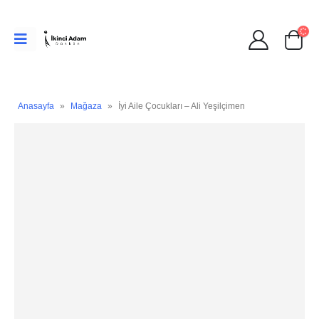
Anasayfa
»
Mağaza
»
İyi Aile Çocukları – Ali Yeşilçimen