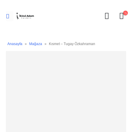
Anasayfa
»
Mağaza
»
Kısmet – Tugay Özkahraman