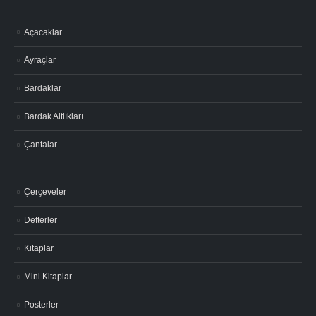
Açacaklar
Ayraçlar
Bardaklar
Bardak Altlıkları
Çantalar
Çerçeveler
Defterler
Kitaplar
Mini Kitaplar
Posterler