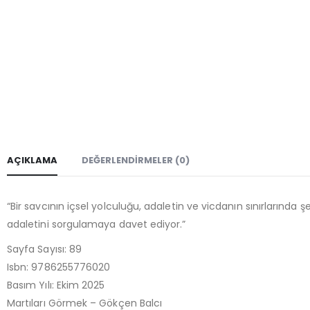
AÇIKLAMA
DEĞERLENDIRMELER (0)
“Bir savcının içsel yolculuğu, adaletin ve vicdanın sınırların
adaletini sorgulamaya davet ediyor.”
Sayfa Sayısı: 89
Isbn: 9786255776020
Basım Yılı: Ekim 2025
Martıları Görmek – Gökçen Balcı