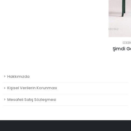
EDEBIYAT
,
K
Şimdi Geçm
Hakkımızda
Kişisel Verilerin Korunması
Mesafeli Satış Sözleşmesi