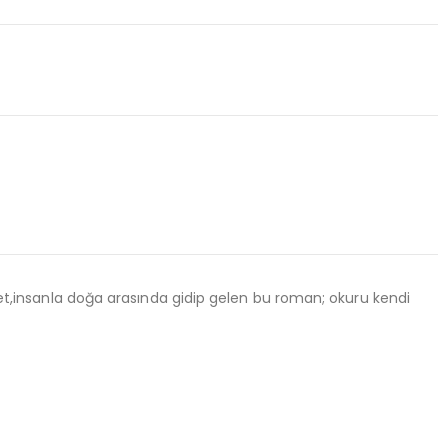
yet,insanla doğa arasında gidip gelen bu roman; okuru kendi