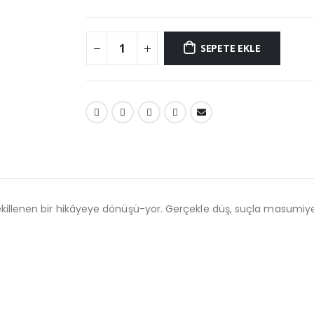
SEPETE EKLE
da şekillenen bir hikâyeye dönüşü-yor. Gerçekle düş, suçla masumi