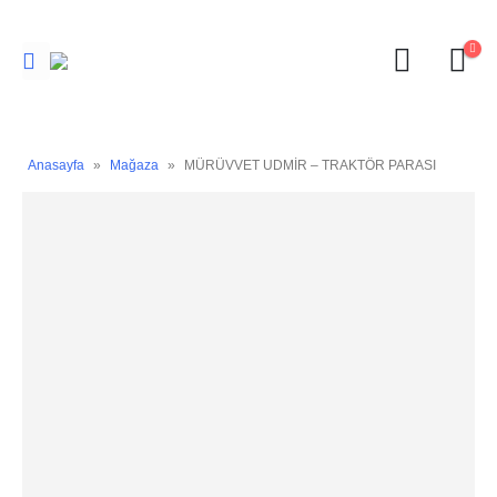
Anasayfa
»
Mağaza
»
MÜRÜVVET UDMİR – TRAKTÖR PARASI