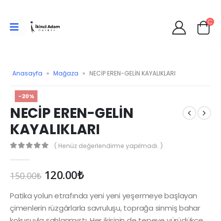
Anasayfa
»
Mağaza
»
NECİP EREN-GELİN KAYALIKLARI
-20%
NECİP EREN-GELİN
KAYALIKLARI
( Henüz değerlendirme yapılmadı. )
0
Orijinal
Şu
120.00
₺
150.00
₺
fiyat:
andaki
150.00₺.
fiyat:
Patika yolun etrafında yeni yeni yeşermeye başlayan
120.00₺.
çimenlerin rüzgârlarla savruluşu, toprağa sinmiş bahar
kokusuyla şahlanmıştı. Her ikisinin de tepeye yürüdükçe