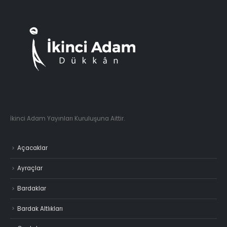
İkinci Adam Yayınları Kuruluşuna Aittir.
Açacaklar
Ayraçlar
Bardaklar
Bardak Altlıkları
Çantalar