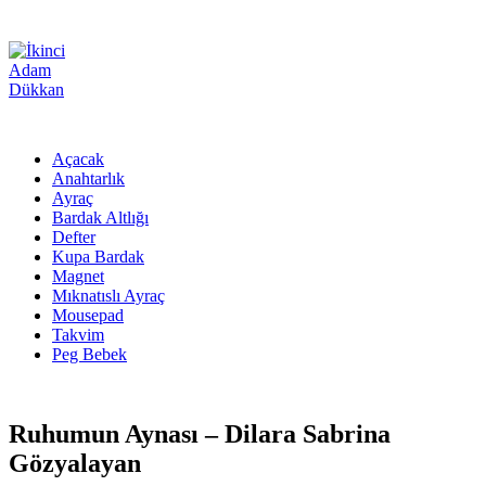
Açacak
Anahtarlık
Ayraç
Bardak Altlığı
Defter
Kupa Bardak
Magnet
Mıknatıslı Ayraç
Mousepad
Takvim
Peg Bebek
Ruhumun Aynası – Dilara Sabrina
Gözyalayan