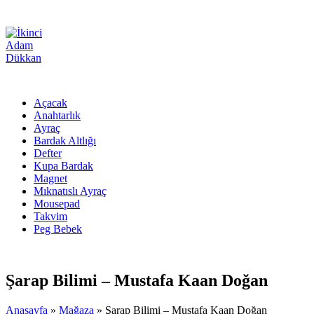
Açacak
Anahtarlık
Ayraç
Bardak Altlığı
Defter
Kupa Bardak
Magnet
Mıknatıslı Ayraç
Mousepad
Takvim
Peg Bebek
Şarap Bilimi – Mustafa Kaan Doğan
Anasayfa
»
Mağaza
»
Şarap Bilimi – Mustafa Kaan Doğan