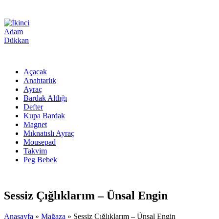
Açacak
Anahtarlık
Ayraç
Bardak Altlığı
Defter
Kupa Bardak
Magnet
Mıknatıslı Ayraç
Mousepad
Takvim
Peg Bebek
Sessiz Çığlıklarım – Ünsal Engin
Anasayfa
»
Mağaza
»
Sessiz Çığlıklarım – Ünsal Engin