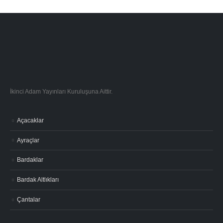
İkinci Adam Yayınları Kuruluşuna Aittir.
Açacaklar
Ayraçlar
Bardaklar
Bardak Altlıkları
Çantalar