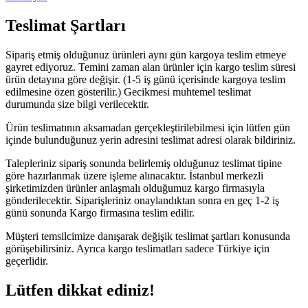
Teslimat Şartları
Sipariş etmiş olduğunuz ürünleri aynı gün kargoya teslim etmeye
gayret ediyoruz. Temini zaman alan ürünler için kargo teslim süresi
ürün detayına göre değişir. (1-5 iş günü içerisinde kargoya teslim
edilmesine özen gösterilir.) Gecikmesi muhtemel teslimat
durumunda size bilgi verilecektir.
Ürün teslimatının aksamadan gerçekleştirilebilmesi için lütfen gün
içinde bulunduğunuz yerin adresini teslimat adresi olarak bildiriniz.
Talepleriniz sipariş sonunda belirlemiş olduğunuz teslimat tipine
göre hazırlanmak üzere işleme alınacaktır. İstanbul merkezli
şirketimizden ürünler anlaşmalı olduğumuz kargo firmasıyla
gönderilecektir. Siparişleriniz onaylandıktan sonra en geç 1-2 iş
günü sonunda Kargo firmasına teslim edilir.
Müşteri temsilcimize danışarak değişik teslimat şartları konusunda
görüşebilirsiniz. Ayrıca kargo teslimatları sadece Türkiye için
geçerlidir.
Lütfen dikkat ediniz!