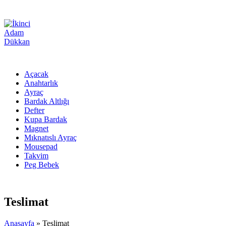
Açacak
Anahtarlık
Ayraç
Bardak Altlığı
Defter
Kupa Bardak
Magnet
Mıknatıslı Ayraç
Mousepad
Takvim
Peg Bebek
Teslimat
Anasayfa
»
Teslimat