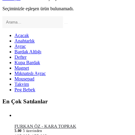
Seçiminizle eşleşen ürün bulunamadı.
Açacak
Anahtarlık
Ayraç
Bardak Altlığı
Defter
Kupa Bardak
Magnet
Mıknatıslı Ayraç
Mousepad
Takvim
Peg Bebek
En Çok Satılanlar
FURKAN ÖZ - KARA TOPRAK
5.00
5 üzerinden