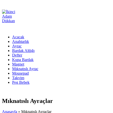
Açacak
Anahtarlık
Ayraç
Bardak Altlığı
Defter
Kupa Bardak
Magnet
Mıknatıslı Ayraç
Mousepad
Takvim
Peg Bebek
Mıknatıslı Ayraçlar
Anasayfa
»
Mıknatıslı Ayraçlar