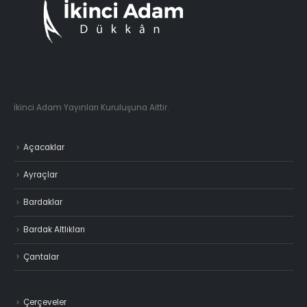
İkinci Adam Yayınları Kuruluşuna Aittir.
Açacaklar
Ayraçlar
Bardaklar
Bardak Altlıkları
Çantalar
Çerçeveler