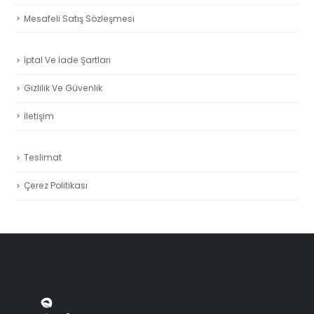
Mesafeli Satış Sözleşmesi
İptal Ve İade Şartları
Gizlilik Ve Güvenlik
İletişim
Teslimat
Çerez Politikası