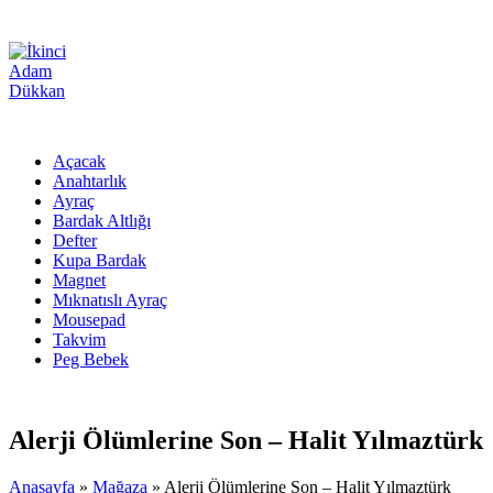
Açacak
Anahtarlık
Ayraç
Bardak Altlığı
Defter
Kupa Bardak
Magnet
Mıknatıslı Ayraç
Mousepad
Takvim
Peg Bebek
Alerji Ölümlerine Son – Halit Yılmaztürk
Anasayfa
»
Mağaza
»
Alerji Ölümlerine Son – Halit Yılmaztürk