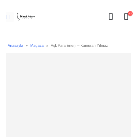
Anasayfa
»
Mağaza
»
Aşk Para Enerji – Kamuran Yılmaz