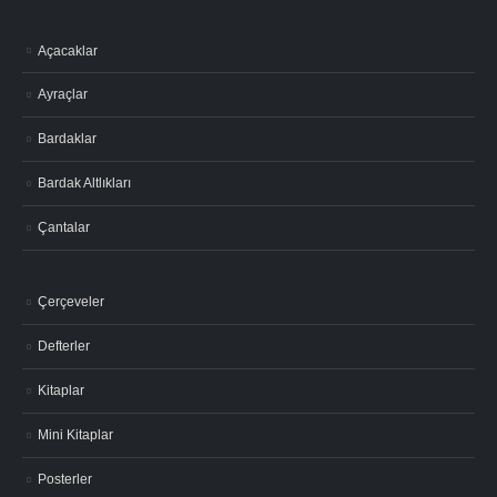
Açacaklar
Ayraçlar
Bardaklar
Bardak Altlıkları
Çantalar
Çerçeveler
Defterler
Kitaplar
Mini Kitaplar
Posterler