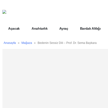
Açacak
Anahtarlık
Ayraç
Bardak Altlığı
Anasayfa
»
Mağaza
»
Bedenin Sessiz Dili – Prof. Dr. Sema Baykara