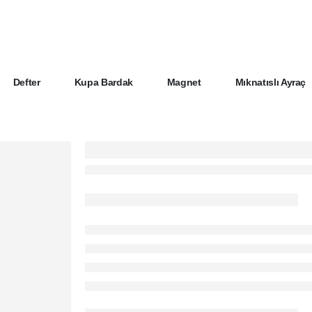
Defter
Kupa Bardak
Magnet
Mıknatıslı Ayraç