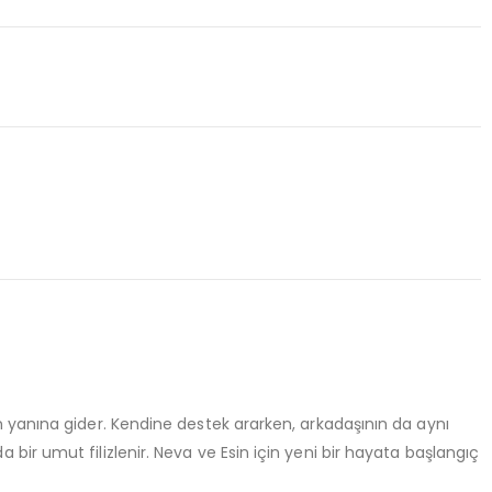
 yanına gider. Kendine destek ararken, arkadaşının da aynı
ir umut filizlenir. Neva ve Esin için yeni bir hayata başlangıç