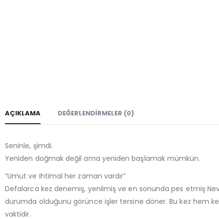
AÇIKLAMA
DEĞERLENDIRMELER (0)
Seninle, şimdi.
Yeniden doğmak değil ama yeniden başlamak mümkün.
“Umut ve ihtimal her zaman vardır”
Defalarca kez denemiş, yenilmiş ve en sonunda pes etmiş Neva,
durumda olduğunu görünce işler tersine döner. Bu kez hem kendi
vaktidir.