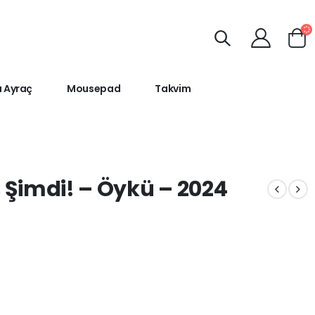
ı Ayraç
Mousepad
Takvim
 Şimdi! – Öykü – 2024