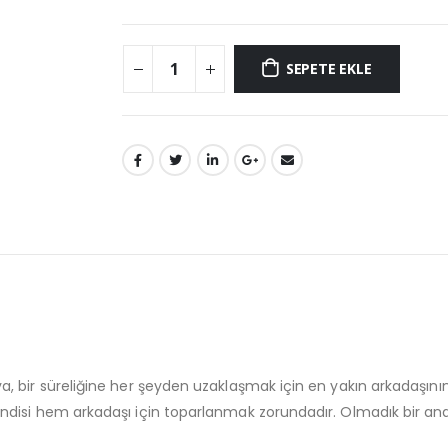
SEPETE EKLE
 bir süreliğine her şeyden uzaklaşmak için en yakın arkadaşının
si hem arkadaşı için toparlanmak zorundadır. Olmadık bir anda b