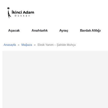
Açacak
Anahtarlık
Ayraç
Bardak Altlığı
Anasayfa
»
Mağaza
»
Eksik Yanım – Şahide Muhçu