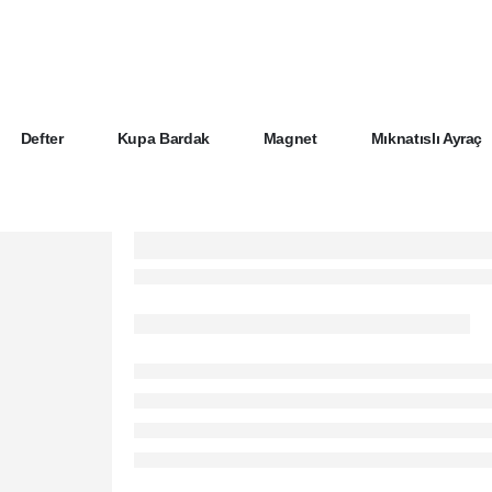
Defter
Kupa Bardak
Magnet
Mıknatıslı Ayraç