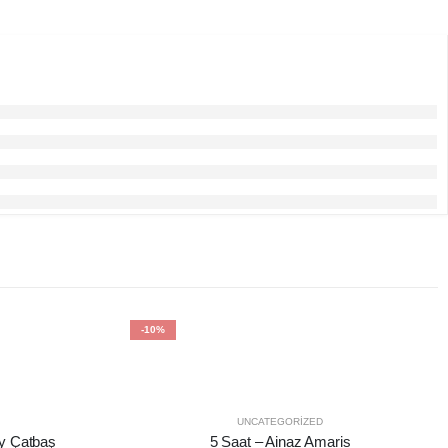
-10%
UNCATEGORIZED
ay Çatbaş
5 Saat – Ainaz Amaris