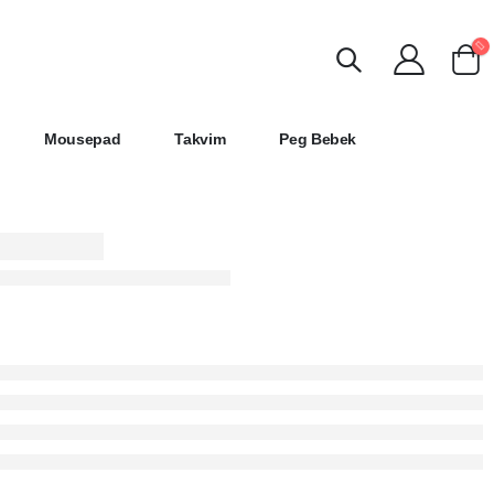
Mousepad
Takvim
Peg Bebek