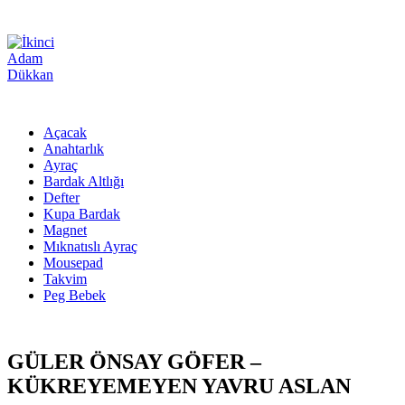
Açacak
Anahtarlık
Ayraç
Bardak Altlığı
Defter
Kupa Bardak
Magnet
Mıknatıslı Ayraç
Mousepad
Takvim
Peg Bebek
GÜLER ÖNSAY GÖFER –
KÜKREYEMEYEN YAVRU ASLAN