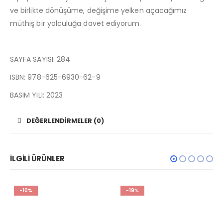
ve birlikte dönüşüme, değişime yelken açacağımız
müthiş bir yolculuğa davet ediyorum.
SAYFA SAYISI: 284
ISBN: 978-625-6930-62-9
BASIM YILI: 2023
DEĞERLENDIRMELER (0)
İLGILI ÜRÜNLER
-10%
-19%