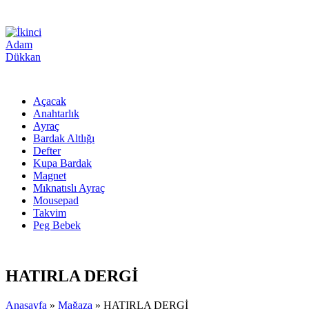
Açacak
Anahtarlık
Ayraç
Bardak Altlığı
Defter
Kupa Bardak
Magnet
Mıknatıslı Ayraç
Mousepad
Takvim
Peg Bebek
HATIRLA DERGİ
Anasayfa
»
Mağaza
»
HATIRLA DERGİ