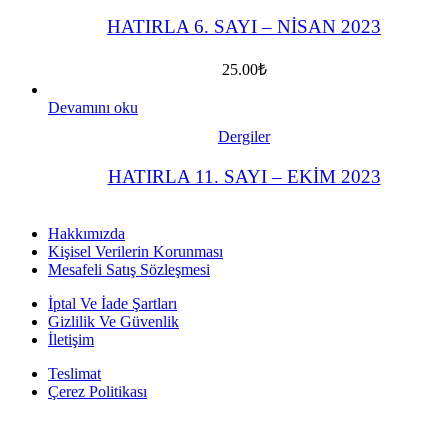
HATIRLA 6. SAYI – NİSAN 2023
25.00
₺
Devamını oku
Dergiler
HATIRLA 11. SAYI – EKİM 2023
Hakkımızda
Kişisel Verilerin Korunması
Mesafeli Satış Sözleşmesi
İptal Ve İade Şartları
Gizlilik Ve Güvenlik
İletişim
Teslimat
Çerez Politikası