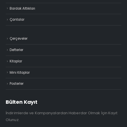
Bardak Altlıkları
Çantalar
Çerçeveler
Defterler
Kitaplar
Mini Kitaplar
Posterler
Bülten Kayıt
İndirimlerde ve Kampanyalardan Haberdar Olmak İçin Kayıt
Olunuz.