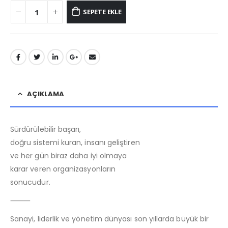
SEPETE EKLE
AÇIKLAMA
Sürdürülebilir başarı,
doğru sistemi kuran, insanı geliştiren
ve her gün biraz daha iyi olmaya
karar veren organizasyonların
sonucudur.
⸻
Sanayi, liderlik ve yönetim dünyası son yıllarda büyük bir