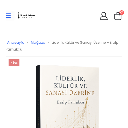
Anasayfa
»
Mağaza
»
Liderlik, Kültür ve Sanayi Üzerine – Eralp
Pamukçu
-9%