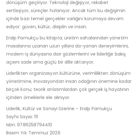
dönüşüm geçiriyor. Teknoloji değişiyor, rekabet
sertleşiyor, süreçler hızlanıyor. Ancak tüm bu değişimin
içinde bazı temel gerçekler varlığını korumaya devam
ediyor: güven, kültür, disiplin ve insan.
Eralp Pamukçu bu kitapta; üretim sahalarından yönetim
masalarına uzanan uzun yıllara da-yanan deneyimlerini,
modern iş dünyasına dair gözlemlerini ve liderliğe bakış
açısını sade ama güçlü bir dille aktarıyor.
Liderlikten organizasyon kültürüne, verimlilikten dönüşüm
yönetimine, inovasyondan insan odağının önemine kadar
birçok konu; teorik anlatımlardan çok gerçek iş hayatının
içinden örneklerle ele alınıyor.
Liderlik, Kültür ve Sanayi Üzerine – Eralp Pamukçu
Sayfa Sayısı: 111
Isbn: 9786258794410
Basım Yılı: Temmuz 2026