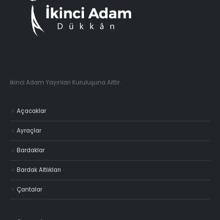
İkinci Adam Yayınları Kuruluşuna Aittir.
Açacaklar
Ayraçlar
Bardaklar
Bardak Altlıkları
Çantalar