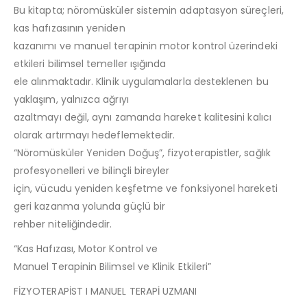
Bu kitapta; nöromüsküler sistemin adaptasyon süreçleri,
kas hafızasının yeniden
kazanımı ve manuel terapinin motor kontrol üzerindeki
etkileri bilimsel temeller ışığında
ele alınmaktadır. Klinik uygulamalarla desteklenen bu
yaklaşım, yalnızca ağrıyı
azaltmayı değil, aynı zamanda hareket kalitesini kalıcı
olarak artırmayı hedeflemektedir.
“Nöromüsküler Yeniden Doğuş”, fizyoterapistler, sağlık
profesyonelleri ve bilinçli bireyler
için, vücudu yeniden keşfetme ve fonksiyonel hareketi
geri kazanma yolunda güçlü bir
rehber niteliğindedir.
“Kas Hafızası, Motor Kontrol ve
Manuel Terapinin Bilimsel ve Klinik Etkileri”
FİZYOTERAPİST I MANUEL TERAPİ UZMANI