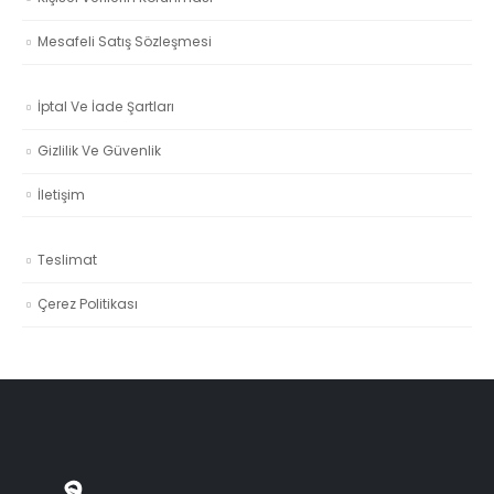
Mesafeli Satış Sözleşmesi
İptal Ve İade Şartları
Gizlilik Ve Güvenlik
İletişim
Teslimat
Çerez Politikası