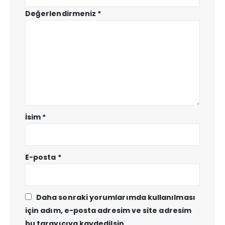
Değerlendirmeniz
*
İsim
*
E-posta
*
Daha sonraki yorumlarımda kullanılması
için adım, e-posta adresim ve site adresim
bu tarayıcıya kaydedilsin.