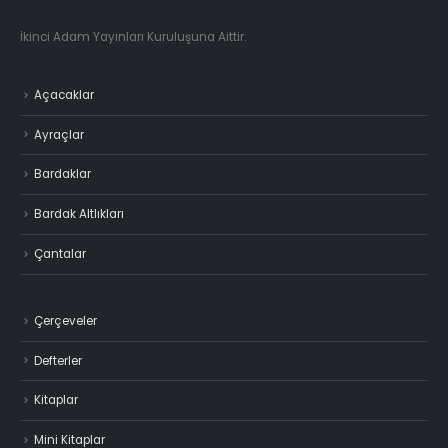
İkinci Adam Yayınları Kuruluşuna Aittir.
Açacaklar
Ayraçlar
Bardaklar
Bardak Altlıkları
Çantalar
Çerçeveler
Defterler
Kitaplar
Mini Kitaplar