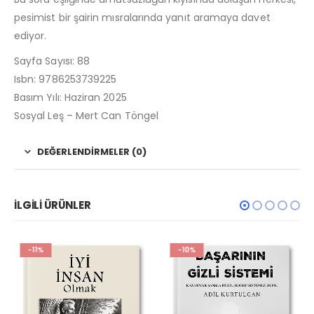
pesimist bir şairin mısralarında yanıt aramaya davet
ediyor.
Sayfa Sayısı: 88
Isbn: 9786253739225
Basım Yılı: Haziran 2025
Sosyal Leş – Mert Can Töngel
DEĞERLENDIRMELER (0)
İLGILI ÜRÜNLER
-11%
-10%