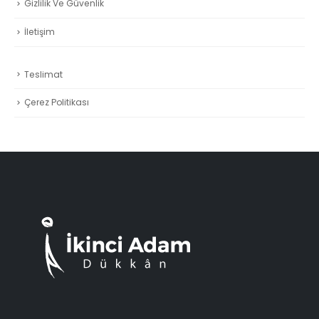
Gizlilik Ve Güvenlik
İletişim
Teslimat
Çerez Politikası