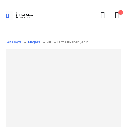
Anasayfa
»
Mağaza
»
481 – Fatma Ilıkaner Şahin