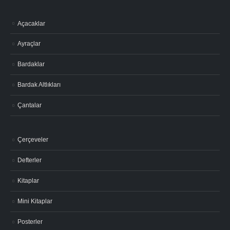
Açacaklar
Ayraçlar
Bardaklar
Bardak Altlıkları
Çantalar
Çerçeveler
Defterler
Kitaplar
Mini Kitaplar
Posterler