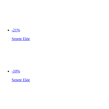
-21%
Sepete Ekle
-10%
Sepete Ekle