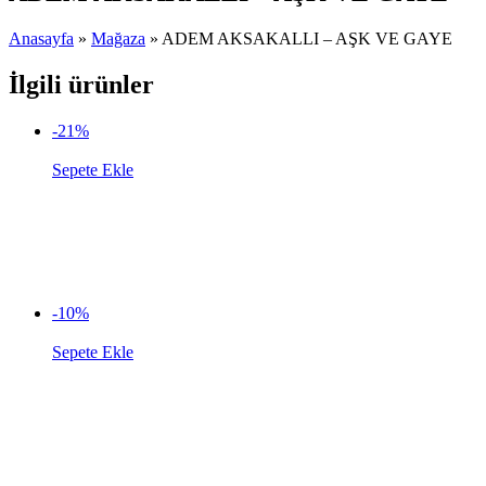
Anasayfa
»
Mağaza
»
ADEM AKSAKALLI – AŞK VE GAYE
İlgili ürünler
-21%
Sepete Ekle
-10%
Sepete Ekle