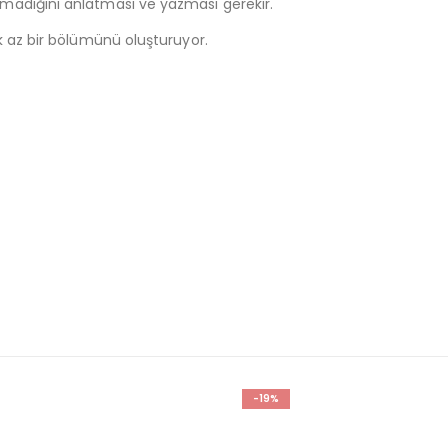
olmadığını anlatması ve yazması gerekir.
ok az bir bölümünü oluşturuyor.
-10%