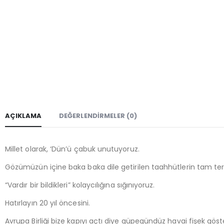
AÇIKLAMA
DEĞERLENDIRMELER (0)
Millet olarak, ‘Dün’ü çabuk unutuyoruz.
Gözümüzün içine baka baka dile getirilen taahhütlerin tam tersi
“Vardır bir bildikleri” kolaycılığına sığınıyoruz.
Hatırlayın 20 yıl öncesini.
Avrupa Birliği bize kapıyı açtı diye güpegündüz havai fişek göste