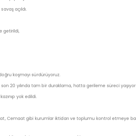
savaş açıldı.
 getirildi,
a doğru koşmayı sürdürüyoruz.
on 20 yılında tam bir duraklama, hatta gerileme süreci yaşıyor
 kazınıp yok edildi.
ikat, Cemaat gibi kurumlar iktidarı ve toplumu kontrol etmeye b