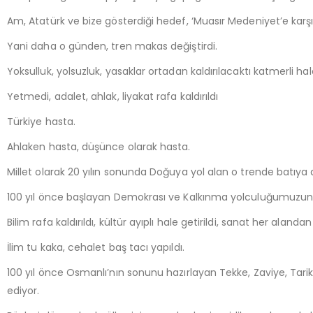
Am, Atatürk ve bize gösterdiği hedef, ‘Muasır Medeniyet’e karşı 
Yani daha o günden, tren makas değiştirdi.
Yoksulluk, yolsuzluk, yasaklar ortadan kaldırılacaktı katmerli hale
Yetmedi, adalet, ahlak, liyakat rafa kaldırıldı
Türkiye hasta.
Ahlaken hasta, düşünce olarak hasta.
Millet olarak 20 yılın sonunda Doğuya yol alan o trende batıy
100 yıl önce başlayan Demokrası ve Kalkınma yolculuğumuzun s
Bilim rafa kaldırıldı, kültür ayıplı hale getirildi, sanat her alandan
İlim tu kaka, cehalet baş tacı yapıldı.
100 yıl önce Osmanlı’nın sonunu hazırlayan Tekke, Zaviye, Tar
ediyor.