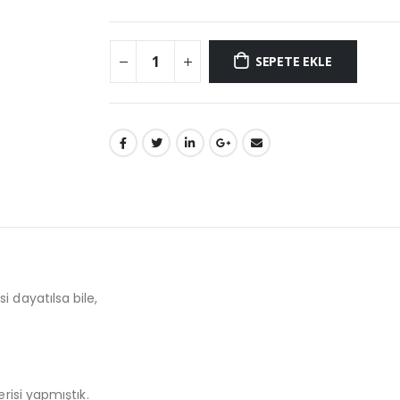
SEPETE EKLE
 dayatılsa bile,
risi yapmıştık.