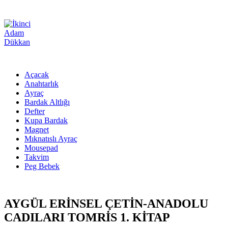
Açacak
Anahtarlık
Ayraç
Bardak Altlığı
Defter
Kupa Bardak
Magnet
Mıknatıslı Ayraç
Mousepad
Takvim
Peg Bebek
AYGÜL ERİNSEL ÇETİN-ANADOLU
CADILARI TOMRİS 1. KİTAP