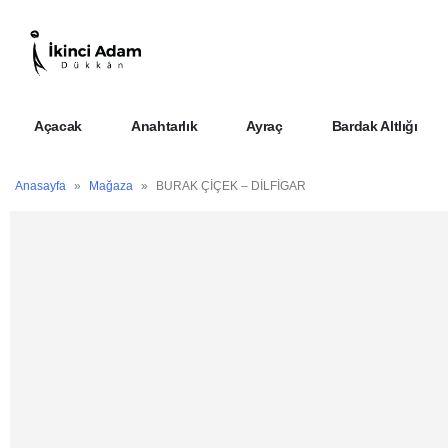
Açacak
Anahtarlık
Ayraç
Bardak Altlığı
Anasayfa
»
Mağaza
»
BURAK ÇİÇEK – DİLFİGAR