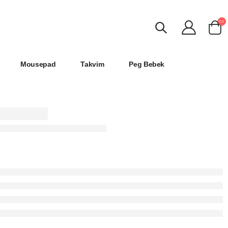
Mousepad
Takvim
Peg Bebek