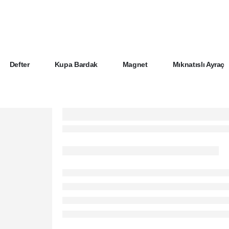
Defter
Kupa Bardak
Magnet
Mıknatıslı Ayraç