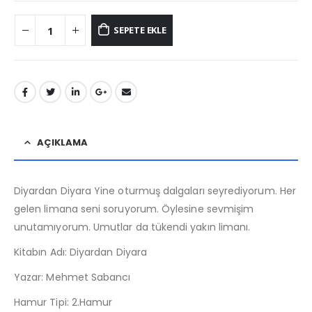
SEPETE EKLE
AÇIKLAMA
Diyardan Diyara Yine oturmuş dalgaları seyrediyorum. Her
gelen limana seni soruyorum. Öylesine sevmişim
unutamıyorum. Umutlar da tükendi yakın limanı.
Kitabın Adı: Diyardan Diyara
Yazar: Mehmet Sabancı
Hamur Tipi: 2.Hamur