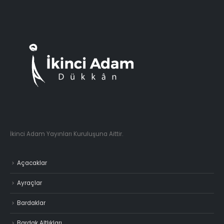
Teslimat
Çerez Politikası
İkinci Adam Yayınları Kuruluşuna Aittir.