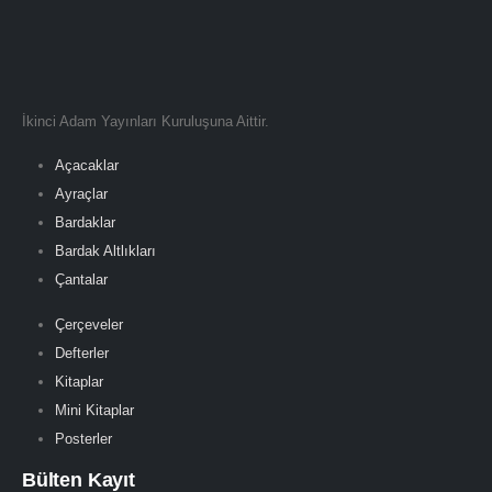
İkinci Adam Yayınları Kuruluşuna Aittir.
Açacaklar
Ayraçlar
Bardaklar
Bardak Altlıkları
Çantalar
Çerçeveler
Defterler
Kitaplar
Mini Kitaplar
Posterler
Bülten Kayıt