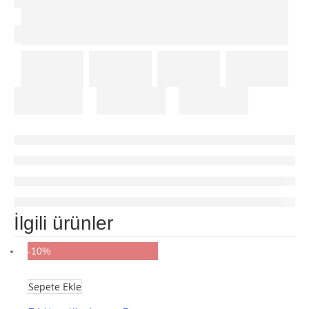
İlgili ürünler
-10%
Sepete Ekle