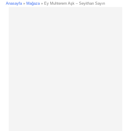
Anasayfa
»
Mağaza
»
Ey Muhterem Aşk – Seyithan Sayın