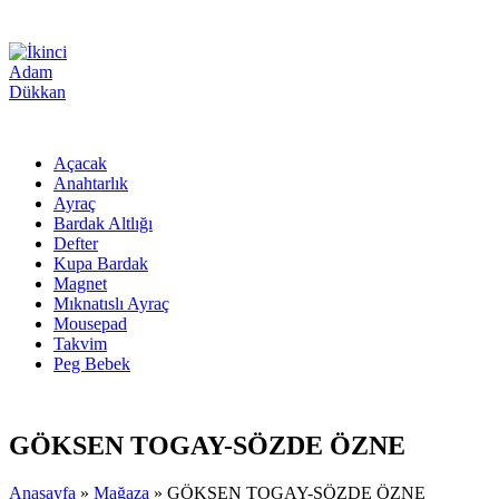
Açacak
Anahtarlık
Ayraç
Bardak Altlığı
Defter
Kupa Bardak
Magnet
Mıknatıslı Ayraç
Mousepad
Takvim
Peg Bebek
GÖKSEN TOGAY-SÖZDE ÖZNE
Anasayfa
»
Mağaza
»
GÖKSEN TOGAY-SÖZDE ÖZNE