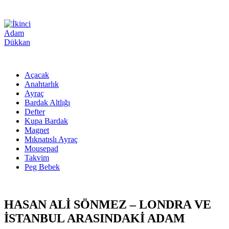
Açacak
Anahtarlık
Ayraç
Bardak Altlığı
Defter
Kupa Bardak
Magnet
Mıknatıslı Ayraç
Mousepad
Takvim
Peg Bebek
HASAN ALİ SÖNMEZ – LONDRA VE
İSTANBUL ARASINDAKİ ADAM