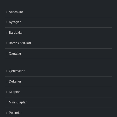
Açacaklar
Ayraçlar
Bardaklar
Bardak Altlıkları
Çantalar
Çerçeveler
Defterler
Kitaplar
Mini Kitaplar
Posterler