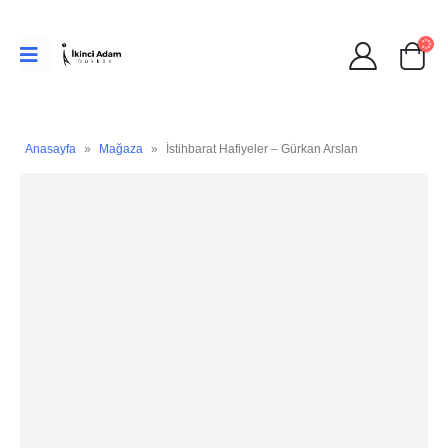
Anasayfa
»
Mağaza
»
İstihbarat Hafiyeler – Gürkan Arslan