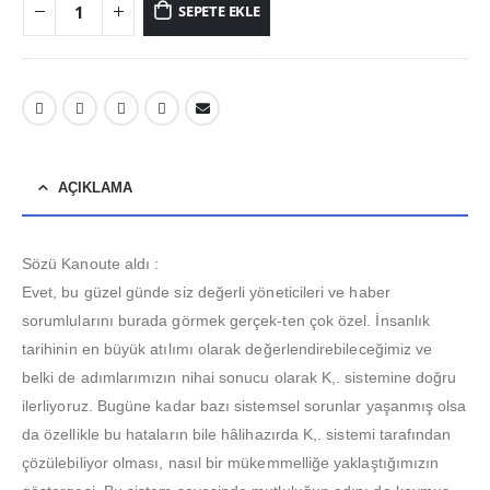
SEPETE EKLE
AÇIKLAMA
Sözü Kanoute aldı :
Evet, bu güzel günde siz değerli yöneticileri ve haber
sorumlularını burada görmek gerçek-ten çok özel. İnsanlık
tarihinin en büyük atılımı olarak değerlendirebileceğimiz ve
belki de adımlarımızın nihai sonucu olarak K,. sistemine doğru
ilerliyoruz. Bugüne kadar bazı sistemsel sorunlar yaşanmış olsa
da özellikle bu hataların bile hâlihazırda K,. sistemi tarafından
çözülebiliyor olması, nasıl bir mükemmelliğe yaklaştığımızın