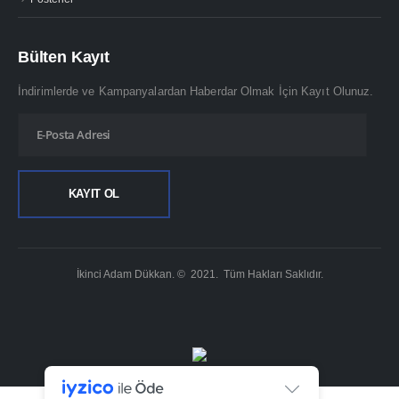
İkinci Adam Dükkan. © 2021. Tüm Hakları Saklıdır.