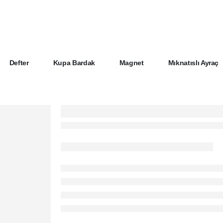
Defter
Kupa Bardak
Magnet
Mıknatıslı Ayraç