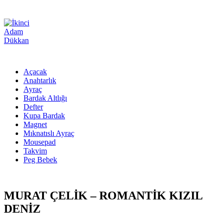
Açacak
Anahtarlık
Ayraç
Bardak Altlığı
Defter
Kupa Bardak
Magnet
Mıknatıslı Ayraç
Mousepad
Takvim
Peg Bebek
MURAT ÇELİK – ROMANTİK KIZIL
DENİZ