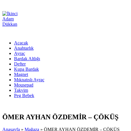
Açacak
Anahtarlık
Ayraç
Bardak Altlığı
Defter
Kupa Bardak
Magnet
Mıknatıslı Ayraç
Mousepad
Takvim
Peg Bebek
ÖMER AYHAN ÖZDEMİR – ÇÖKÜŞ
Anasayfa
»
Mağaza
»
ÖMER AYHAN ÖZDEMİR – ÇÖKÜŞ