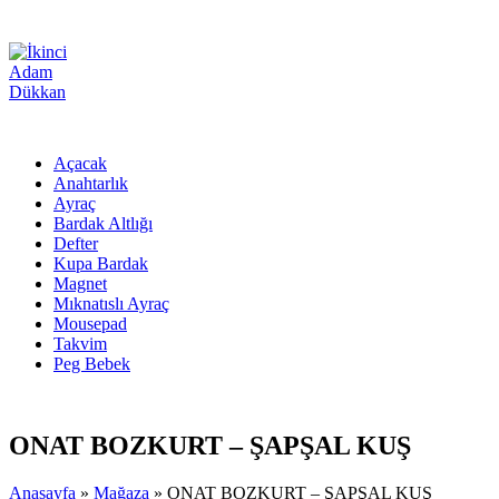
Açacak
Anahtarlık
Ayraç
Bardak Altlığı
Defter
Kupa Bardak
Magnet
Mıknatıslı Ayraç
Mousepad
Takvim
Peg Bebek
ONAT BOZKURT – ŞAPŞAL KUŞ
Anasayfa
»
Mağaza
»
ONAT BOZKURT – ŞAPŞAL KUŞ