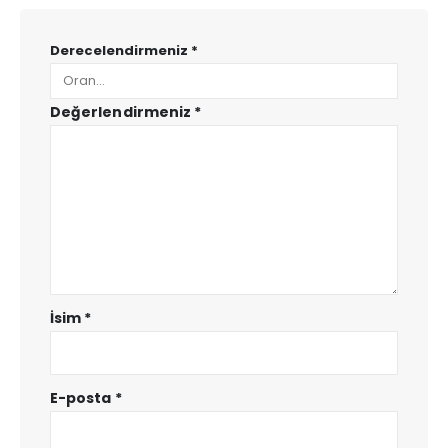
Derecelendirmeniz
*
Değerlendirmeniz
*
İsim
*
E-posta
*