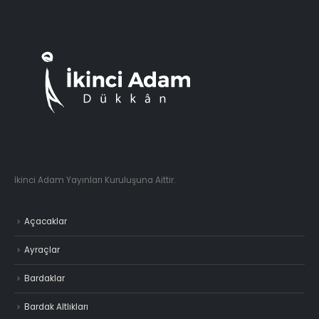
İkinci Adam Yayınları Kuruluşuna Aittir.
Açacaklar
Ayraçlar
Bardaklar
Bardak Altlıkları