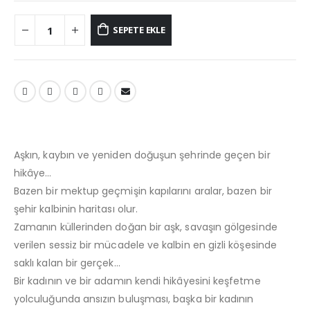
SEPETE EKLE
Aşkın, kaybın ve yeniden doğuşun şehrinde geçen bir
hikâye…
Bazen bir mektup geçmişin kapılarını aralar, bazen bir
şehir kalbinin haritası olur.
Zamanın küllerinden doğan bir aşk, savaşın gölgesinde
verilen sessiz bir mücadele ve kalbin en gizli köşesinde
saklı kalan bir gerçek…
Bir kadının ve bir adamın kendi hikâyesini keşfetme
yolculuğunda ansızın buluşması, başka bir kadının