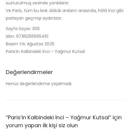
susturulmuş sesinde yankılanır.
Ve Paris, tüm bu kırık dökük anıların arasında, hâlâ inci gibi
parlayan geçmişi aydınlatır.
Sayfa Sayısı: 306
Isbn: 9786255665461
Basım Yılı: Ağustos 2025
Paris’in Kalbindeki İnci – Yağmur Kutsal
Değerlendirmeler
Henüz değerlendirme yapılmadı.
“Paris’in Kalbindeki İnci – Yağmur Kutsal” için
yorum yapan ilk kişi siz olun