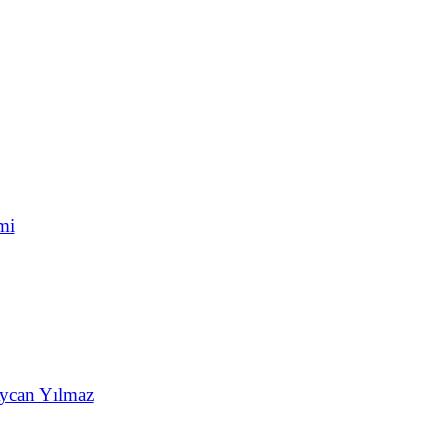
mi
Aycan Yılmaz