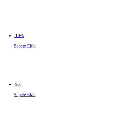
-10%
Sepete Ekle
-9%
Sepete Ekle