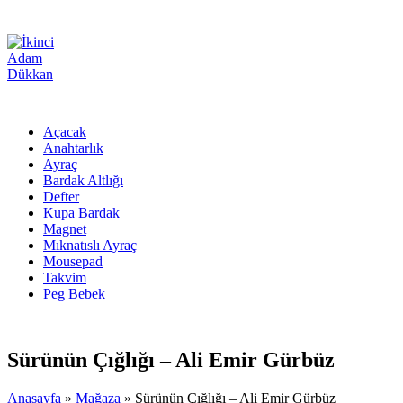
Açacak
Anahtarlık
Ayraç
Bardak Altlığı
Defter
Kupa Bardak
Magnet
Mıknatıslı Ayraç
Mousepad
Takvim
Peg Bebek
Sürünün Çığlığı – Ali Emir Gürbüz
Anasayfa
»
Mağaza
»
Sürünün Çığlığı – Ali Emir Gürbüz