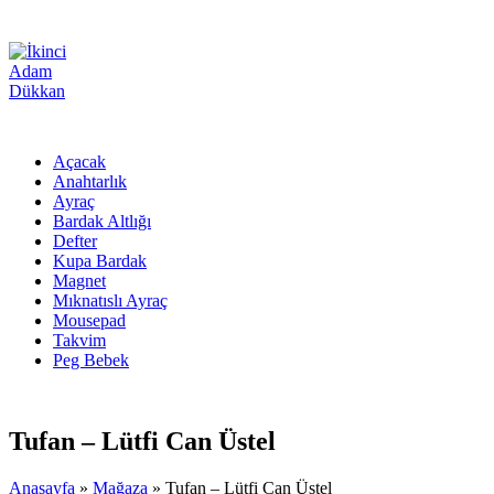
Açacak
Anahtarlık
Ayraç
Bardak Altlığı
Defter
Kupa Bardak
Magnet
Mıknatıslı Ayraç
Mousepad
Takvim
Peg Bebek
Tufan – Lütfi Can Üstel
Anasayfa
»
Mağaza
»
Tufan – Lütfi Can Üstel