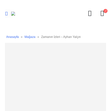
Anasayfa
»
Mağaza
»
Zamanın İzleri – Ayhan Yalçın