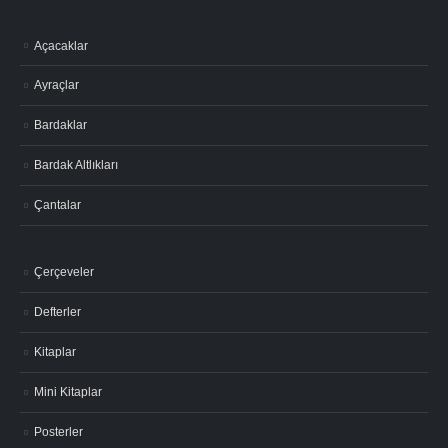
Açacaklar
Ayraçlar
Bardaklar
Bardak Altlıkları
Çantalar
Çerçeveler
Defterler
Kitaplar
Mini Kitaplar
Posterler